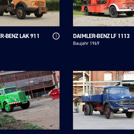
R-BENZ LAK 911
DAIMLER-BENZ LF 1113
i
Baujahr 1969