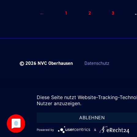
←
1
2
3
© 2026
NVC Oberhausen
Datenschutz
Diese Seite nutzt Website-Tracking-Techno
Nutzer anzuzeigen.
ABLEHNEN
Powered by
&