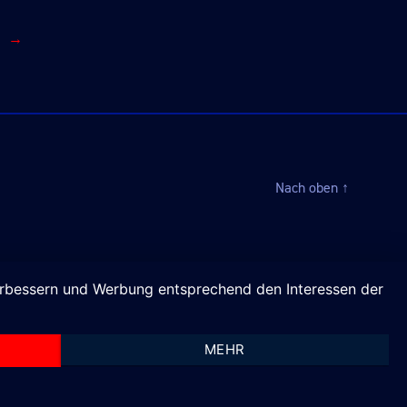
→
Nach oben
↑
verbessern und Werbung entsprechend den Interessen der
MEHR