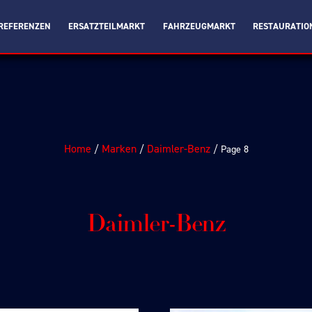
REFERENZEN
ERSATZTEILMARKT
FAHRZEUGMARKT
RESTAURATIO
Home
Marken
Daimler-Benz
/
/
/ Page 8
Daimler-Benz