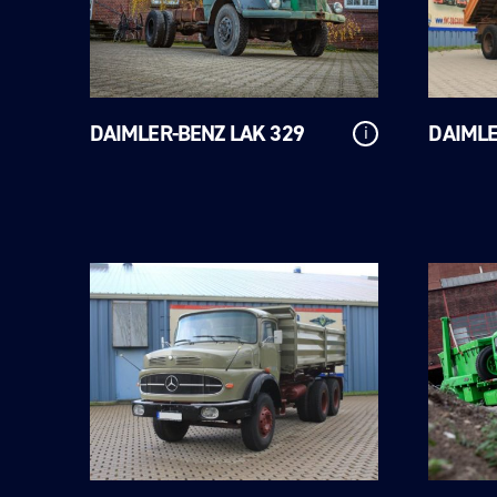
DAIMLER-BENZ LAK 329
DAIMLE
i