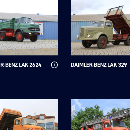
R-BENZ LAK 2624
DAIMLER-BENZ LAK 329
i