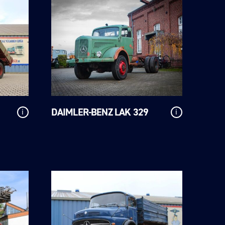
DAIMLER-BENZ LAK 329
i
i