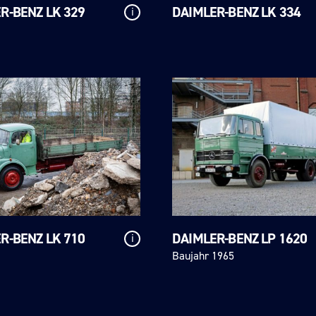
R-BENZ LK 329
DAIMLER-BENZ LK 334
i
R-BENZ LK 710
DAIMLER-BENZ LP 1620
i
Baujahr 1965