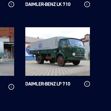
DAIMLER-BENZ LK 710
i
i
DAIMLER-BENZ LP 710
i
i