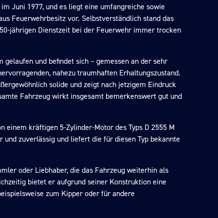
 im Juni 1977, und es liegt eine umfangreiche sowie
us Feuerwehrbesitz vor. Selbstverständlich stand das
50-jährigen Dienstzeit bei der Feuerwehr immer trocken
 gelaufen und befindet sich – gemessen an der sehr
 hervorragenden, nahezu traumhaften Erhaltungszustand.
ußergewöhnlich solide und zeigt nach jetzigem Eindruck
esamte Fahrzeug wirkt insgesamt bemerkenswert gut und
n einem kräftigen 5-Zylinder-Motor des Typs D 2555 M
r und zuverlässig und liefert die für diesen Typ bekannte
mler oder Liebhaber, die das Fahrzeug weiterhin als
hzeitig bietet er aufgrund seiner Konstruktion eine
beispielsweise zum Kipper oder für andere