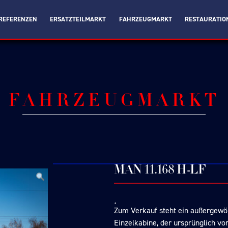
REFERENZEN
ERSATZTEILMARKT
FAHRZEUGMARKT
RESTAURATIO
FAHRZEUGMARKT
MAN 11.168 H-LF
Zum Verkauf steht ein außergewö
Einzelkabine, der ursprünglich v