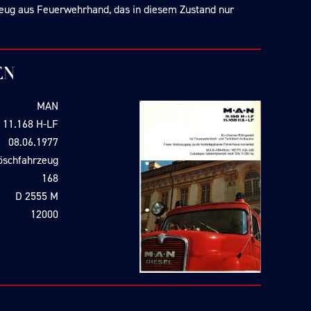
zeug aus Feuerwehrhand, das in diesem Zustand nur
EN
MAN
11.168 H-LF
08.06.1977
öschfahrzeug
168
D 2555 M
12000