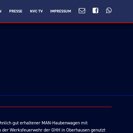
N
PRESSE
NVC TV
IMPRESSUM
hnlich gut erhaltener MAN-Haubenwagen mit
on der Werksfeuerwehr der GHH in Oberhausen genutzt