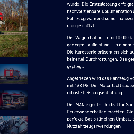
wurde. Die Erstzulassung erfolgte
nachvollziehbare Dokumentation a
Fahrzeug während seiner nahezu 
und geschützt.
Der Wagen hat nur rund 10.000 km
geringen Laufleistung – in einem
Die Karosserie präsentiert sich a
keinerlei Durchrostungen. Das g
gepflegt.
Angetrieben wird das Fahrzeug vo
mit 168 PS. Der Motor läuft saube
robuste Leistungsentfaltung.
Der MAN eignet sich ideal für Sam
Feuerwehr erhalten möchten. Gleic
perfekte Basis für einen Umbau, 
Nutzfahrzeuganwendungen.