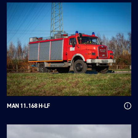
MAN 11.168 H-LF
i