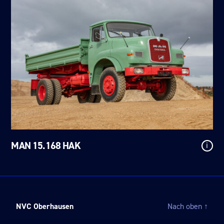
MAN 15.168 HAK
i
NVC Oberhausen
Nach oben
↑