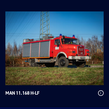
MAN 11.168 H-LF
i