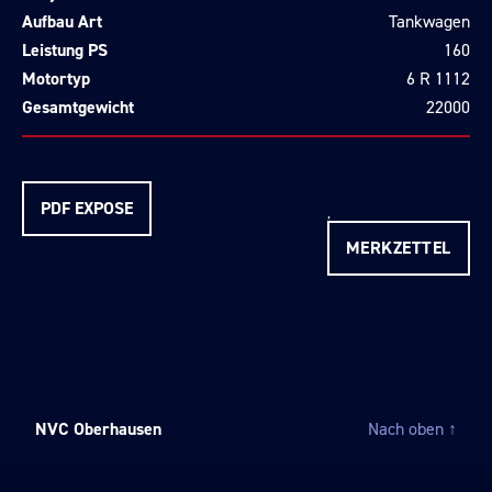
Aufbau Art
Tankwagen
Leistung PS
160
Motortyp
6 R 1112
Gesamtgewicht
22000
PDF EXPOSE
MERKZETTEL
NVC Oberhausen
Nach oben
↑