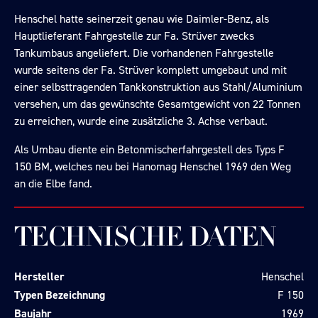
Henschel hatte seinerzeit genau wie Daimler-Benz, als
Hauptlieferant Fahrgestelle zur Fa. Strüver zwecks
Tankumbaus angeliefert. Die vorhandenen Fahrgestelle
wurde seitens der Fa. Strüver komplett umgebaut und mit
einer selbsttragenden Tankkonstruktion aus Stahl/Aluminium
versehen, um das gewünschte Gesamtgewicht von 22 Tonnen
zu erreichen, wurde eine zusätzliche 3. Achse verbaut.
Als Umbau diente ein Betonmischerfahrgestell des Typs F
150 BM, welches neu bei Hanomag Henschel 1969 den Weg
an die Elbe fand.
TECHNISCHE DATEN
Hersteller
Henschel
Typen Bezeichnung
F 150
Baujahr
1969