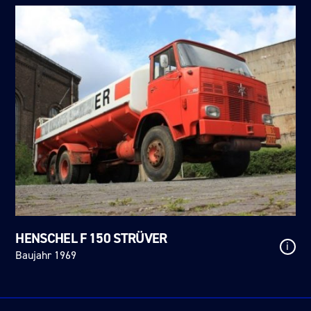
HENSCHEL F 150 STRÜVER
i
Baujahr 1969