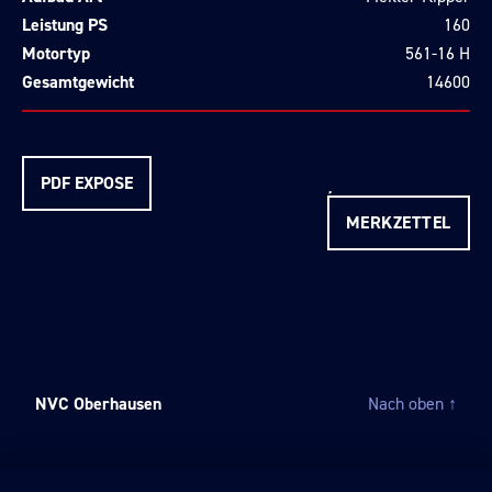
Leistung PS
160
Motortyp
561-16 H
Gesamtgewicht
14600
PDF EXPOSE
MERKZETTEL
NVC Oberhausen
Nach oben
↑