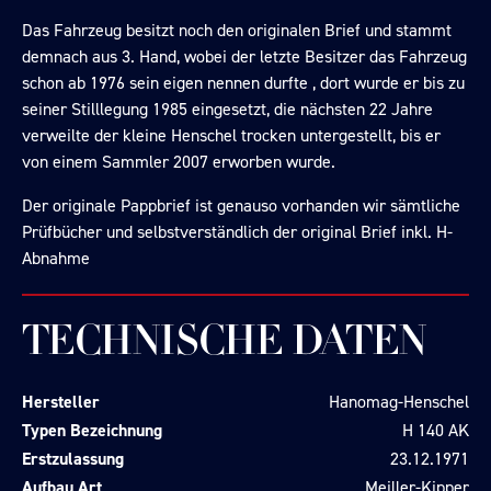
Das Fahrzeug besitzt noch den originalen Brief und stammt
demnach aus 3. Hand, wobei der letzte Besitzer das Fahrzeug
schon ab 1976 sein eigen nennen durfte , dort wurde er bis zu
seiner Stilllegung 1985 eingesetzt, die nächsten 22 Jahre
verweilte der kleine Henschel trocken untergestellt, bis er
von einem Sammler 2007 erworben wurde.
Der originale Pappbrief ist genauso vorhanden wir sämtliche
Prüfbücher und selbstverständlich der original Brief inkl. H-
Abnahme
TECHNISCHE DATEN
Hersteller
Hanomag-Henschel
Typen Bezeichnung
H 140 AK
Erstzulassung
23.12.1971
Aufbau Art
Meiller-Kipper