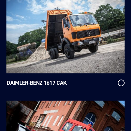
DAIMLER-BENZ 1617 CAK
i