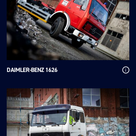
DAIMLER-BENZ 1626
i