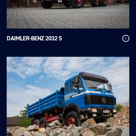
DAIMLER-BENZ 2032 S
i