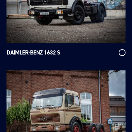
DAIMLER-BENZ 1632 S
i