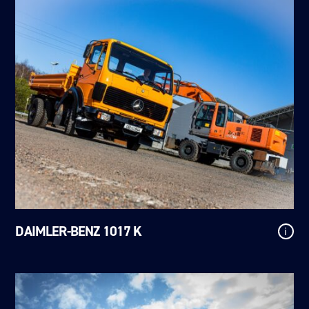
DAIMLER-BENZ 1017 K
i