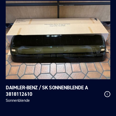
DAIMLER-BENZ / SK SONNENBLENDE A
3818112610
i
Sonnenblende