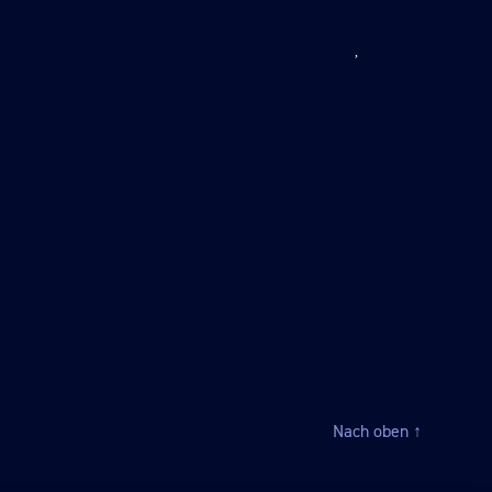
Nach oben
↑