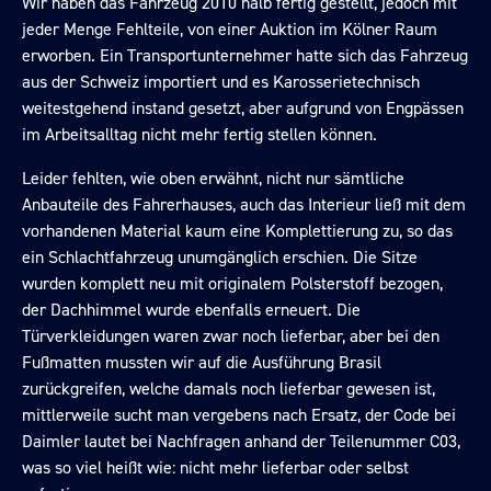
Wir haben das Fahrzeug 2010 halb fertig gestellt, jedoch mit
jeder Menge Fehlteile, von einer Auktion im Kölner Raum
erworben. Ein Transportunternehmer hatte sich das Fahrzeug
aus der Schweiz importiert und es Karosserietechnisch
weitestgehend instand gesetzt, aber aufgrund von Engpässen
im Arbeitsalltag nicht mehr fertig stellen können.
Leider fehlten, wie oben erwähnt, nicht nur sämtliche
Anbauteile des Fahrerhauses, auch das Interieur ließ mit dem
vorhandenen Material kaum eine Komplettierung zu, so das
ein Schlachtfahrzeug unumgänglich erschien. Die Sitze
wurden komplett neu mit originalem Polsterstoff bezogen,
der Dachhimmel wurde ebenfalls erneuert. Die
Türverkleidungen waren zwar noch lieferbar, aber bei den
Fußmatten mussten wir auf die Ausführung Brasil
zurückgreifen, welche damals noch lieferbar gewesen ist,
mittlerweile sucht man vergebens nach Ersatz, der Code bei
Daimler lautet bei Nachfragen anhand der Teilenummer C03,
was so viel heißt wie: nicht mehr lieferbar oder selbst