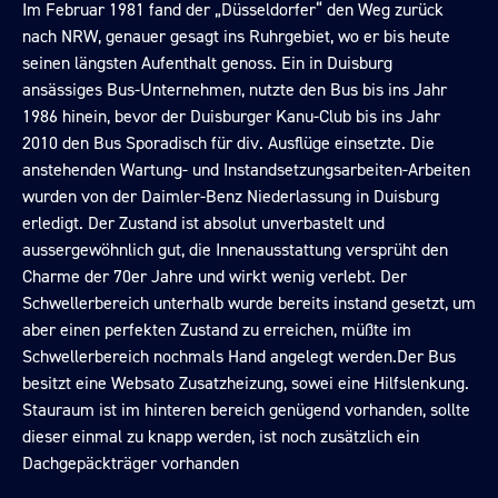
Im Februar 1981 fand der „Düsseldorfer“ den Weg zurück
nach NRW, genauer gesagt ins Ruhrgebiet, wo er bis heute
seinen längsten Aufenthalt genoss. Ein in Duisburg
ansässiges Bus-Unternehmen, nutzte den Bus bis ins Jahr
1986 hinein, bevor der Duisburger Kanu-Club bis ins Jahr
2010 den Bus Sporadisch für div. Ausflüge einsetzte. Die
anstehenden Wartung- und Instandsetzungsarbeiten-Arbeiten
wurden von der Daimler-Benz Niederlassung in Duisburg
erledigt. Der Zustand ist absolut unverbastelt und
aussergewöhnlich gut, die Innenausstattung versprüht den
Charme der 70er Jahre und wirkt wenig verlebt. Der
Schwellerbereich unterhalb wurde bereits instand gesetzt, um
aber einen perfekten Zustand zu erreichen, müßte im
Schwellerbereich nochmals Hand angelegt werden.Der Bus
besitzt eine Websato Zusatzheizung, sowei eine Hilfslenkung.
Stauraum ist im hinteren bereich genügend vorhanden, sollte
dieser einmal zu knapp werden, ist noch zusätzlich ein
Dachgepäckträger vorhanden