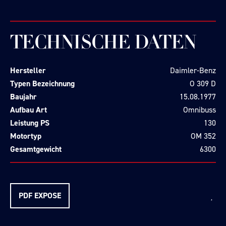
TECHNISCHE DATEN
Hersteller
Daimler-Benz
Typen Bezeichnung
O 309 D
Baujahr
15.08.1977
Aufbau Art
Omnibuss
Leistung PS
130
Motortyp
OM 352
Gesamtgewicht
6300
PDF EXPOSE