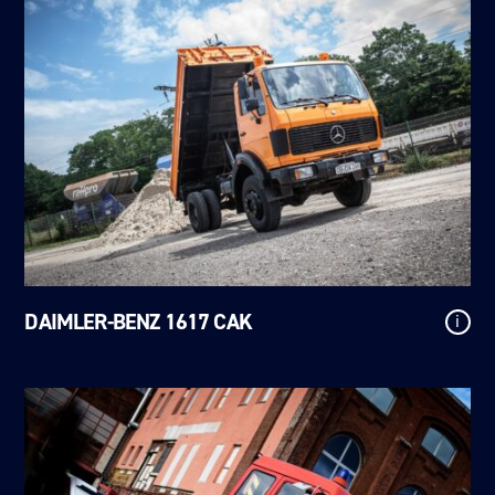
DAIMLER-BENZ 1617 CAK
i