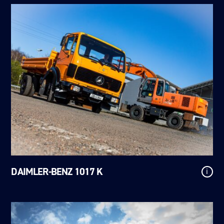
DAIMLER-BENZ 1017 K
i