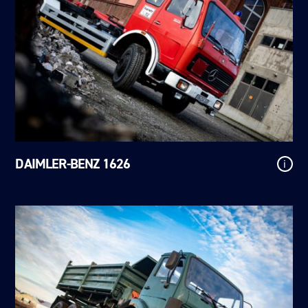
DAIMLER-BENZ 1626
i