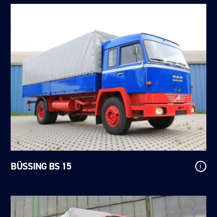
BÜSSING BS 15
i