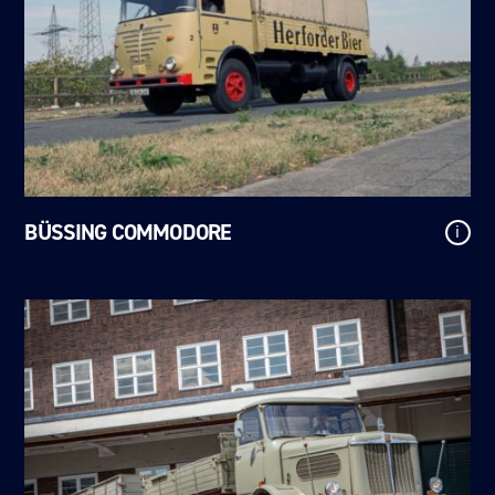
BÜSSING COMMODORE
i