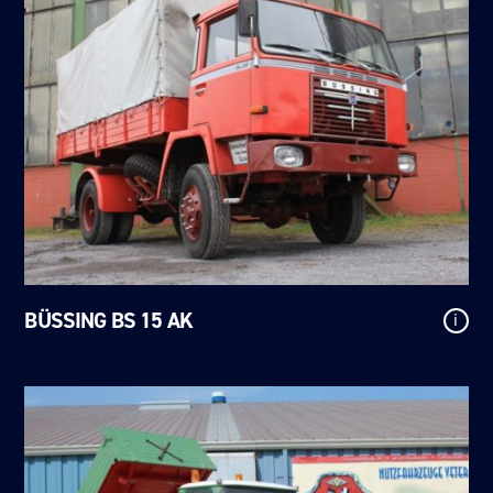
BÜSSING BS 15 AK
i