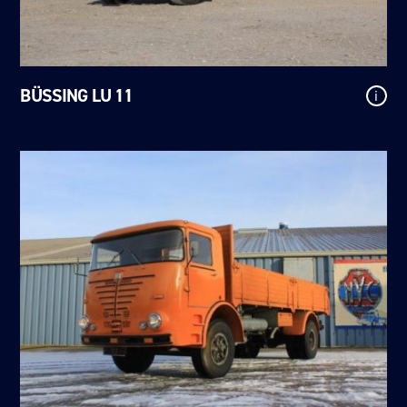
BÜSSING LU 11
i