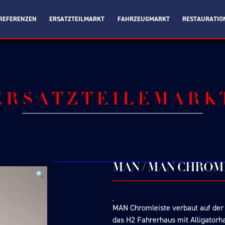
REFERENZEN
ERSATZTEILMARKT
FAHRZEUGMARKT
RESTAURATIO
ERSATZTEILEMARK
MAN / MAN CHRO
MAN Chromleiste verbaut auf der
das H2 Fahrerhaus mit Alligatorha