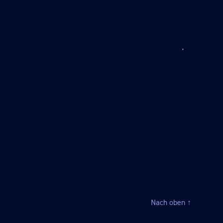
Nach oben
↑