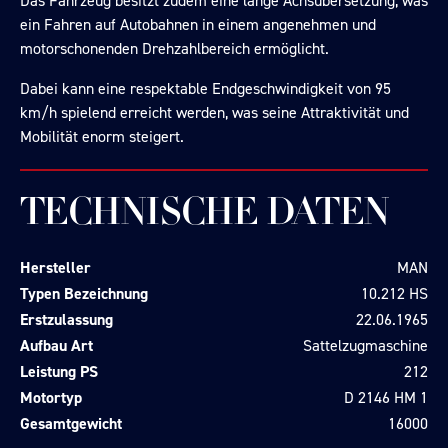
Das Fahrzeug besitzt zudem eine lange Achsübersetzung, was
ein Fahren auf Autobahnen in einem angenehmen und
motorschonenden Drehzahlbereich ermöglicht.
Dabei kann eine respektable Endgeschwindigkeit von 95
km/h spielend erreicht werden, was seine Attraktivität und
Mobilität enorm steigert.
TECHNISCHE DATEN
Hersteller
MAN
Typen Bezeichnung
10.212 HS
Erstzulassung
22.06.1965
Aufbau Art
Sattelzugmaschine
Leistung PS
212
Motortyp
D 2146 HM 1
Gesamtgewicht
16000