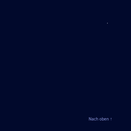
Nach oben
↑