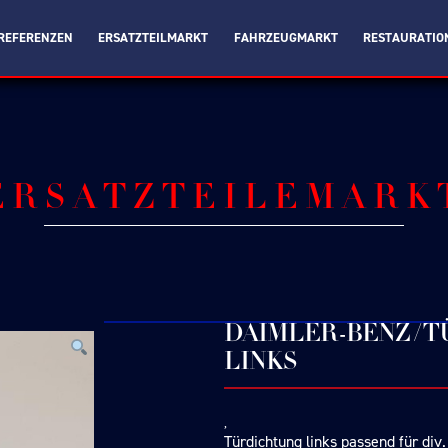
REFERENZEN
ERSATZTEILMARKT
FAHRZEUGMARKT
RESTAURATIO
ERSATZTEILEMARK
DAIMLER-BENZ /
LINKS
Türdichtung links passend für d