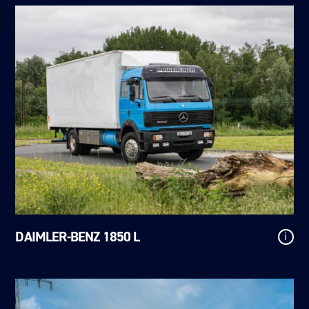
DAIMLER-BENZ 1850 L
i