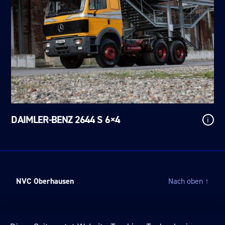
DAIMLER-BENZ 2644 S 6×4
i
NVC Oberhausen
Nach oben
↑