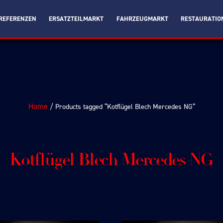
REFERENZEN
ERSATZTEILMARKT
FAHRZEUGMARKT
RESTAURATIO
Home
/ Products tagged “Kotflügel Blech Mercedes NG”
Kotflügel Blech Mercedes NG