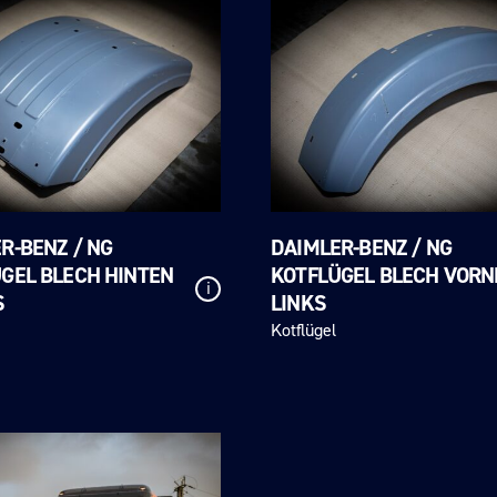
R-BENZ / NG
DAIMLER-BENZ / NG
GEL BLECH HINTEN
KOTFLÜGEL BLECH VORN
i
S
LINKS
Kotflügel