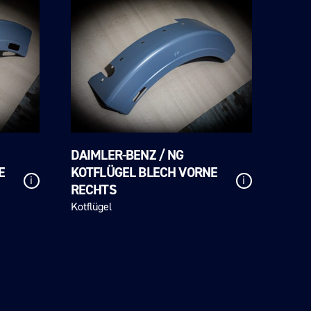
DAIMLER-BENZ / NG
E
KOTFLÜGEL BLECH VORNE
i
i
RECHTS
Kotflügel