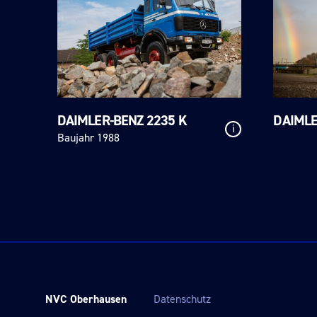
DAIMLER-BENZ 2235 K
DAIMLE
i
Baujahr 1988
NVC Oberhausen
Datenschutz