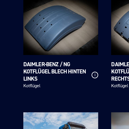
DAIMLER-BENZ / NG
DAIMLE
KOTFLÜGEL BLECH HINTEN
KOTFLÜ
i
LINKS
RECHT
Kotflügel
Kotflügel