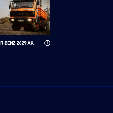
R-BENZ 2629 AK
i