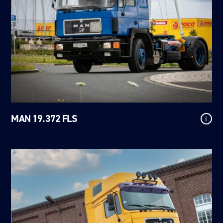
MAN 19.372 FLS
i