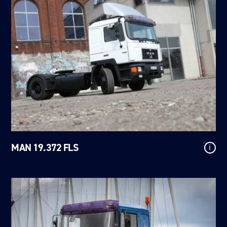
MAN 19.372 FLS
i