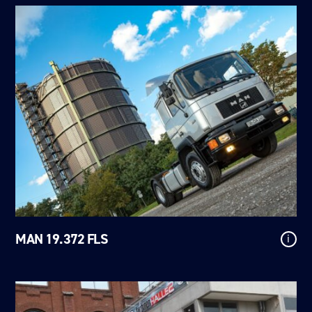
MAN 19.372 FLS
i