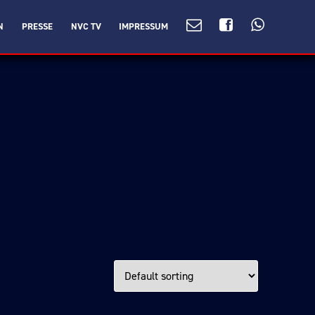
N
PRESSE
NVC TV
IMPRESSUM