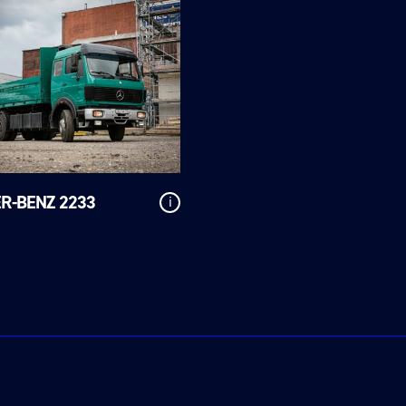
R-BENZ 2233
i