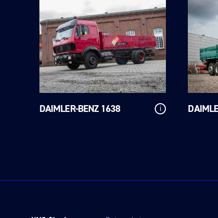
DAIMLER-BENZ 1638
DAIMLE
i