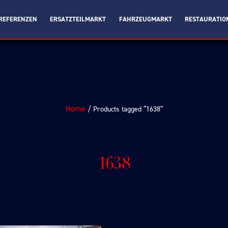
REFERENZEN
ERSATZTEILMARKT
FAHRZEUGMARKT
RESTAURATIO
Home
/ Products tagged “1638”
1638