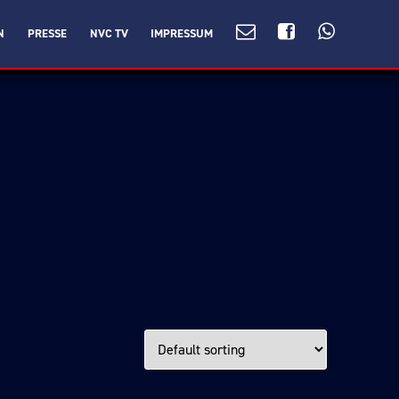
N
PRESSE
NVC TV
IMPRESSUM