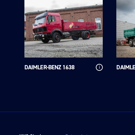
DAIMLER-BENZ 1638
DAIMLE
i