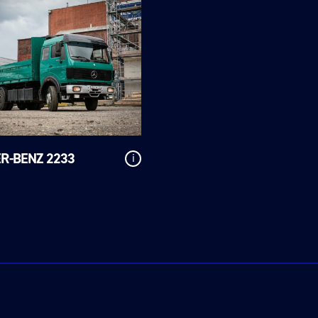
R-BENZ 2233
i