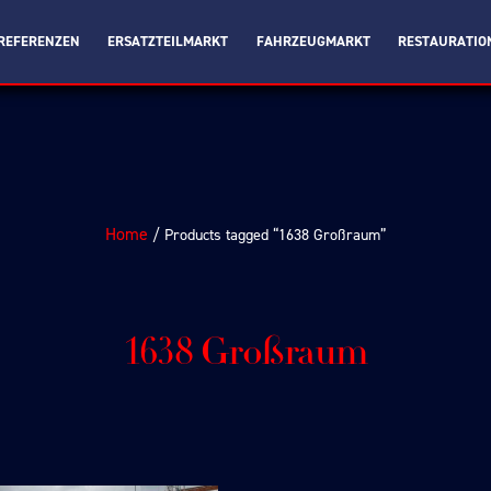
REFERENZEN
ERSATZTEILMARKT
FAHRZEUGMARKT
RESTAURATIO
Home
/ Products tagged “1638 Großraum”
1638 Großraum