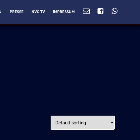
N
PRESSE
NVC TV
IMPRESSUM