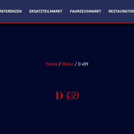
REFERENZEN
ERSATZTEILMARKT
FAHRZEUGMARKT
RESTAURATIO
Home
Motor
/
/ D 459
D 459