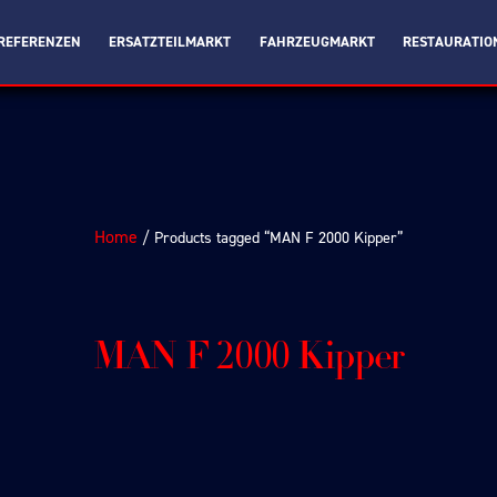
REFERENZEN
ERSATZTEILMARKT
FAHRZEUGMARKT
RESTAURATIO
Home
/ Products tagged “MAN F 2000 Kipper”
MAN F 2000 Kipper