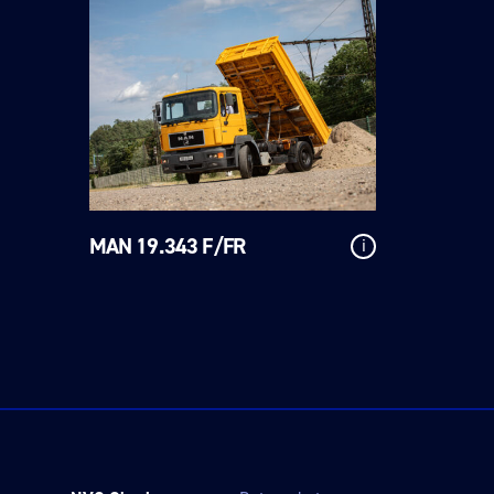
MAN 19.343 F/FR
i