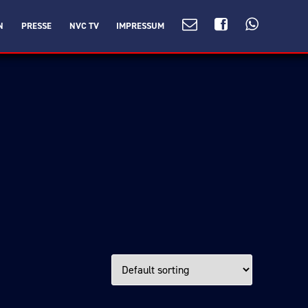
N
PRESSE
NVC TV
IMPRESSUM