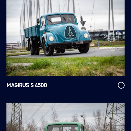
MAGIRUS S 4500
i