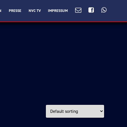
N
PRESSE
NVC TV
IMPRESSUM