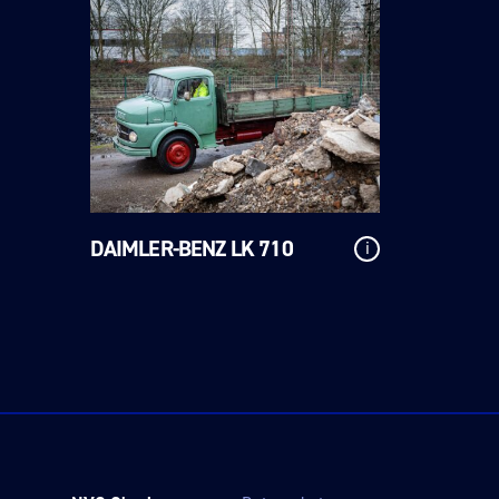
DAIMLER-BENZ LK 710
i