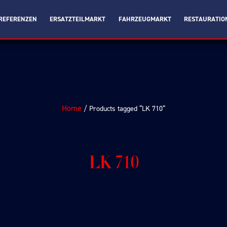
REFERENZEN
ERSATZTEILMARKT
FAHRZEUGMARKT
RESTAURATIO
Home
/ Products tagged “LK 710”
LK 710