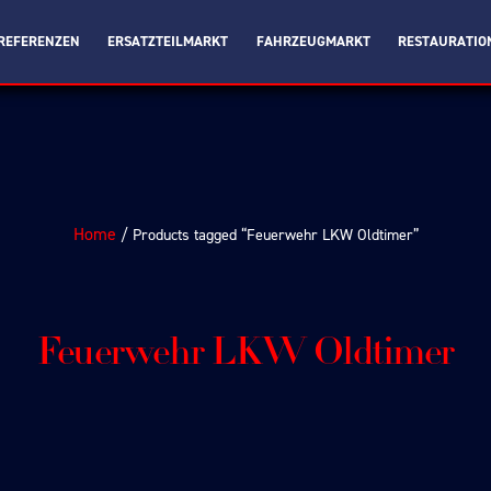
REFERENZEN
ERSATZTEILMARKT
FAHRZEUGMARKT
RESTAURATIO
Home
/ Products tagged “Feuerwehr LKW Oldtimer”
Feuerwehr LKW Oldtimer