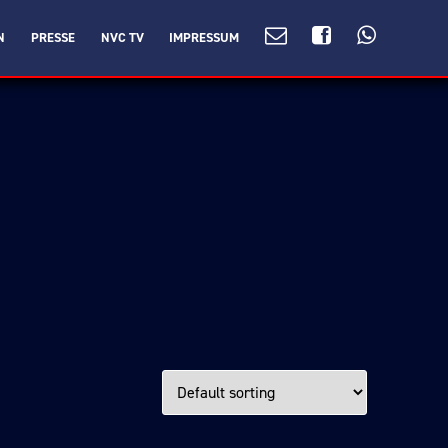
N
PRESSE
NVC TV
IMPRESSUM