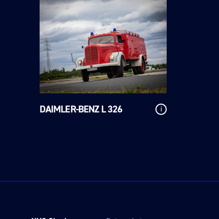
DAIMLER-BENZ L 326
i