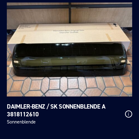
DAIMLER-BENZ / SK SONNENBLENDE A
3818112610
i
Sonnenblende