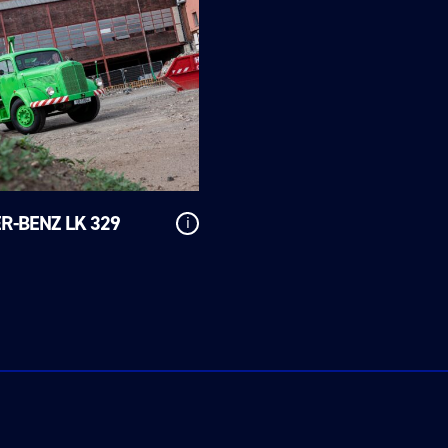
R-BENZ LK 329
i