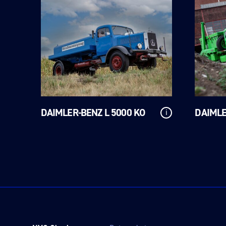
DAIMLER-BENZ L 5000 KO
DAIMLE
i