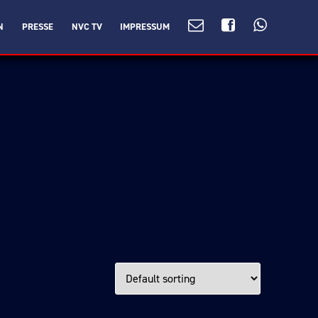
N
PRESSE
NVC TV
IMPRESSUM