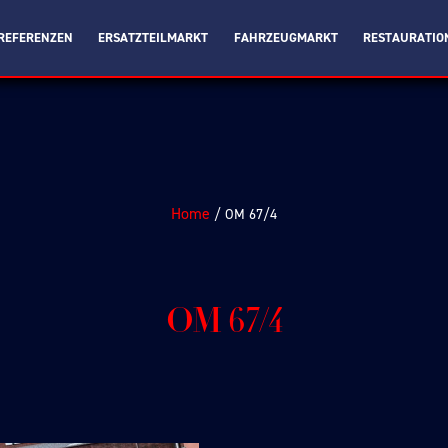
REFERENZEN
ERSATZTEILMARKT
FAHRZEUGMARKT
RESTAURATIO
Home
/ OM 67/4
OM 67/4