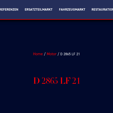
REFERENZEN
ERSATZTEILMARKT
FAHRZEUGMARKT
RESTAURATIO
Home
Motor
/
/ D 2865 LF 21
D 2865 LF 21