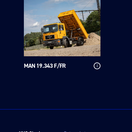
MAN 19.343 F/FR
i