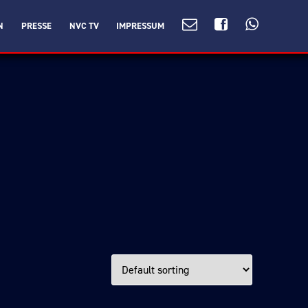
N
PRESSE
NVC TV
IMPRESSUM