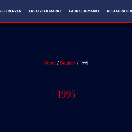
REFERENZEN
ERSATZTEILMARKT
FAHRZEUGMARKT
RESTAURATIO
Home
Baujahr
/
/ 1995
1995