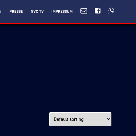
N
PRESSE
NVC TV
IMPRESSUM