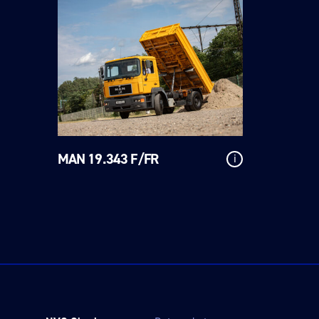
MAN 19.343 F/FR
i