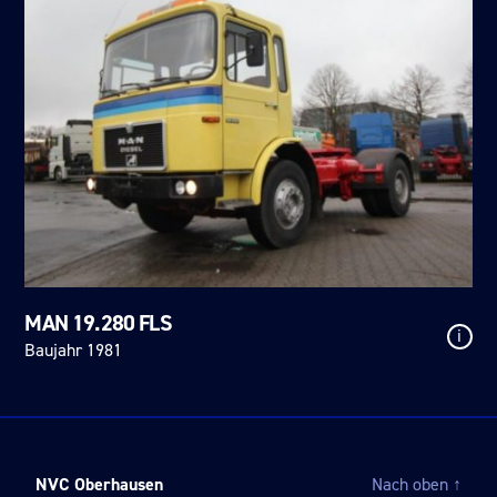
MAN 19.280 FLS
i
Baujahr 1981
NVC Oberhausen
Nach oben
↑