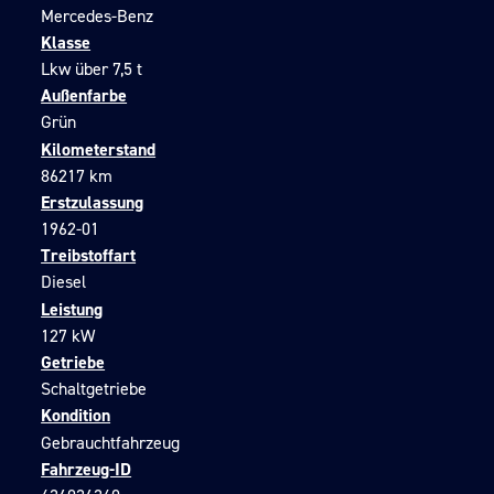
Mercedes-Benz
Klasse
Lkw über 7,5 t
Außenfarbe
Grün
Kilometerstand
86217 km
Erstzulassung
1962-01
Treibstoffart
Diesel
Leistung
127 kW
Getriebe
Schaltgetriebe
Kondition
Gebrauchtfahrzeug
Fahrzeug-ID