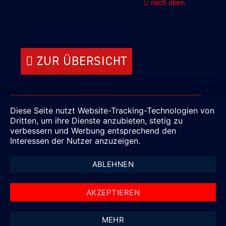
nach oben
ZUR ÜBERSICHT
ZUM ANGEBOT AUF MOBILE.DE
Diese Seite nutzt Website-Tracking-Technologien von
Dritten, um ihre Dienste anzubieten, stetig zu
verbessern und Werbung entsprechend den
Interessen der Nutzer anzuzeigen.
ABLEHNEN
AKZEPTIEREN
MEHR